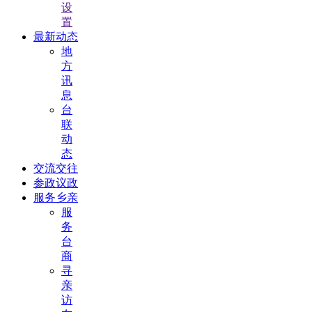
设
置
最新动态
地
方
讯
息
台
联
动
态
交流交往
参政议政
服务乡亲
服
务
台
商
寻
亲
访