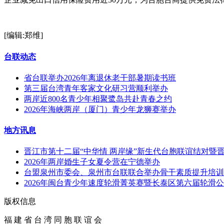
[编辑:郑维]
台联动态
省台联举办2026年离退休老干部暑期读书班
第三届台湾青年客家文化研习营顺利举办
两岸近800名青少年相聚鹭岛共赴青春之约
2026年海峡两岸（厦门）青少年龙狮赛举办
地方讯息
晋江市第十二届“中华情 两岸缘”新生代台胞联谊结对暨
2026年两岸婚生子女夏令营在宁德举办
台盟泉州市委会、泉州市台联联合举办骨干素质提升培训
2026年闽台青少年速度轮滑菁英赛暨长泰区第六届轮滑
版权信息
福 建 省 台 湾 同 胞 联 谊 会