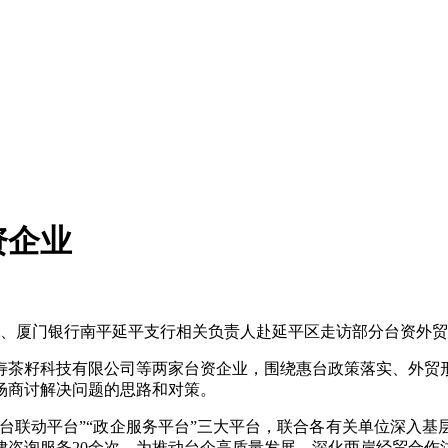
资企业
、厦门银行南平延平支行相关负责人赴延平区走访部分台资外贸
茶籽科技有限公司等两家台资企业，围绕惠台政策落实、外贸形
场商讨解决问题的思路和对策。
台联动平台”“政企服务平台”三大平台，联合各有关单位深入基
律咨询服务20余次，为推动台企高质量发展、深化两岸经贸合作