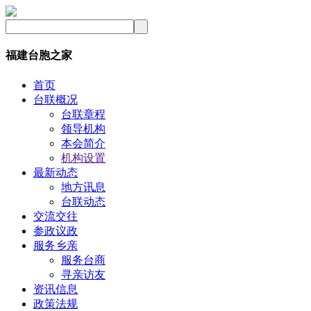
福建台胞之家
首页
台联概况
台联章程
领导机构
本会简介
机构设置
最新动态
地方讯息
台联动态
交流交往
参政议政
服务乡亲
服务台商
寻亲访友
资讯信息
政策法规