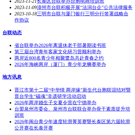
2023-11-21
长泰区台联举办台胞电商培训班
2023-11-09
漳州市台联积极开展“法润台企”公共法律服务
2023-10-18
三明市台联与厦门银行三明分行签署战略合
作协议
台联动态
省台联举办2026年离退休老干部暑期读书班
第三届台湾青年客家文化研习营顺利举办
两岸近800名青少年相聚鹭岛共赴青春之约
2026年海峡两岸（厦门）青少年龙狮赛举办
地方讯息
晋江市第十二届“中华情 两岸缘”新生代台胞联谊结对暨
晋台学生“磁魂”非遗研学活动启动
2026年两岸婚生子女夏令营在宁德举办
台盟泉州市委会、泉州市台联联合举办骨干素质提升培
训班
2026年闽台青少年速度轮滑菁英赛暨长泰区第六届轮滑
公开赛在长泰开赛