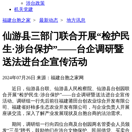
涉台政策
机关党建
福建台胞之家
>
最新动态
>
地方讯息
仙游县三部门联合开展“检护民
生·涉台保护”——台企调研暨
送法进台企宣传活动
2024年07月26日
来源：福建台胞之家网
近日，仙游县台联、仙游县人民检察院、仙游县台创园联
合开展“检护民生·涉台保护”——台企调研暨送法进台企宣传
活动。调研组一行先后前往福建莆田台创农业综合开发有限公
司、福建省好柿多生态农业开发有限公司，与企业负责人开展
座谈交流，深入了解产业发展现状及台胞台商的法治需求。
期间，调研组一行向四位台商及台创园两名管委会人员颁
发“三员”聘书，鼓励他们在涉台文物保护、民间借贷、买卖合