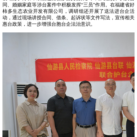
同、婚姻家庭等涉台案件中积极发挥“三员”作用。在福建省好
柿多生态农业开发有限公司，调研组还开展了送法进台企活
动，通过现场讲授合同、借条、起诉状等文件写法，宣传相关
惠台政策，进一步增强台胞台企法治意识。