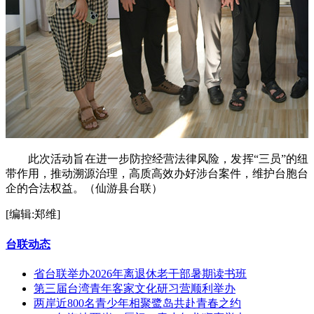
此次活动旨在进一步防控经营法律风险，发挥“三员”的纽
带作用，推动溯源治理，高质高效办好涉台案件，维护台胞台
企的合法权益。（仙游县台联）
[编辑:郑维]
台联动态
省台联举办2026年离退休老干部暑期读书班
第三届台湾青年客家文化研习营顺利举办
两岸近800名青少年相聚鹭岛共赴青春之约