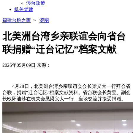
涉台政策
机关党建
福建台胞之家
>
滚图
北美洲台湾乡亲联谊会向省台
联捐赠“迁台记忆”档案文献
2026年05月09日
来源：
4月28日，北美洲台湾乡亲联谊会会长梁义大一行拜会省
台联，捐赠“迁台记忆”档案文献资料。省台联会长黄昱、副会
长欧阳迪莎在机关会见梁义大一行，座谈交流并接受捐赠。