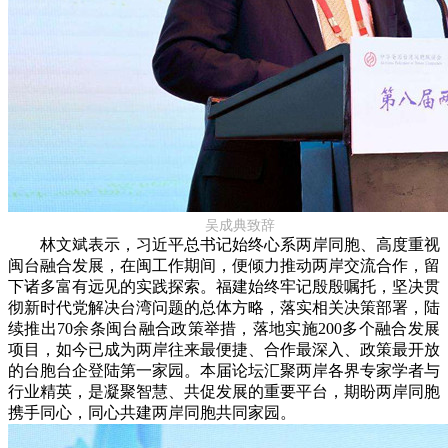
吴成典致辞
林文斌表示，习近平总书记始终心系两岸同胞、高度重视
闽台融合发展，在闽工作期间，便倾力推动两岸交流合作，留
下诸多富有远见的实践探索。福建始终牢记殷殷嘱托，坚决贯
彻新时代党解决台湾问题的总体方略，落实相关决策部署，陆
续推出70余条闽台融合政策举措，落地实施200多个融合发展
项目，如今已成为两岸往来最便捷、合作最深入、政策最开放
的台胞台企登陆第一家园。本届论坛汇聚两岸各界专家学者与
行业精英，是凝聚智慧、共促发展的重要平台，期盼两岸同胞
携手同心，同心共建两岸同胞共同家园。