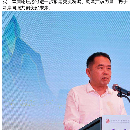
实。本届论坛必将进一步搭建交流桥梁、凝聚共识力量，携手
两岸同胞共创美好未来。