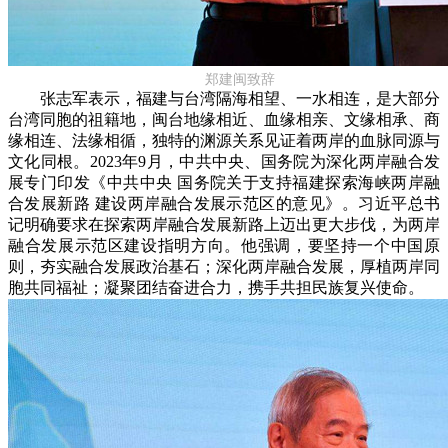
郑建闽致辞
张志军表示，福建与台湾隔海相望、一水相连，是大部分
台湾同胞的祖籍地，闽台地缘相近、血缘相亲、文缘相承、商
缘相连、法缘相循，独特的渊源关系见证着两岸的血脉同源与
文化同根。2023年9月，中共中央、国务院为深化两岸融合发
展专门印发《中共中央 国务院关于支持福建探索海峡两岸融
合发展新路 建设两岸融合发展示范区的意见》。习近平总书
记明确要求在探索两岸融合发展新路上迈出更大步伐，为两岸
融合发展示范区建设指明方向。他强调，要坚持一个中国原
则，夯实融合发展政治基石；深化两岸融合发展，厚植两岸同
胞共同福祉；凝聚团结奋进合力，携手共担民族复兴使命。