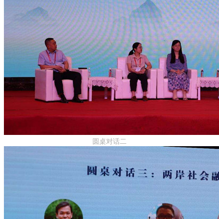
圆桌对话二