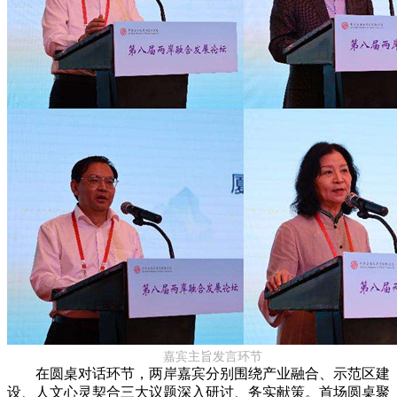
嘉宾主旨发言环节
在圆桌对话环节，两岸嘉宾分别围绕产业融合、示范区建
设、人文心灵契合三大议题深入研讨、务实献策。首场圆桌聚