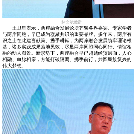
林文斌致辞
王卫星表示，两岸融合发展论坛齐聚各界嘉宾、专家学者
与两岸同胞，早已成为凝聚共识的重要品牌。多年来，两岸有
识之士在此建言献策、携手耕耘，为两岸融合发展筑牢理论根
基，诸多实践成果落地见效，尽显两岸同胞同心同行、情谊相
融的动人图景。新形势下，两岸融合早已超越经贸层面，人心
相融、血脉相亲，方能打破隔阂、携手前行，共圆民族复兴的
伟大梦想。