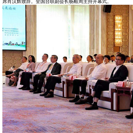
席肖汉辉致辞。全国台联副会长杨毅周主持开幕式。