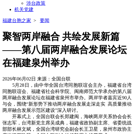
涉台政策
机关党建
福建台胞之家
>
要闻
聚智两岸融合 共绘发展新篇
——第八届两岸融合发展论坛
在福建泉州举办
2026年06月02日
来源：全国台联
5月28日，由中华全国台湾同胞联谊会主办，福建省台湾
同胞联谊会、福建省社会科学院、闽南师范大学承办的第八届
两岸融合发展论坛在福建省泉州市举办。两岸学者嘉宾近90人
与会，围绕“新形势下推动两岸融合发展走深走实 高质量推动
两岸融合发展示范区建设”深入研讨。
开幕式上，全国台联会长郑建闽，海峡两岸关系协会会长
张志军，台湾新党主席吴成典，福建省政协副主席、省委统战
部部长林文斌，全国台湾研究会副会长王卫星，泉州市政协主