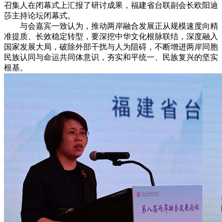
召集人在闭幕式上汇报了研讨成果，福建省台联副会长欧阳迪
莎主持论坛闭幕式。
与会嘉宾一致认为，推动两岸融合发展正从规模速度向精
准提质、长效稳定转型，要深挖中华文化根脉联结，深度融入
国家发展大局，破除外部干扰与人为阻碍，不断增进两岸同胞
民族认同与命运共同体意识，夯实和平统一、民族复兴的坚实
根基。