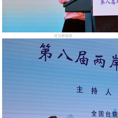
肖汉辉致辞