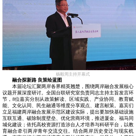
杨毅周主持开幕式
融合探新路 良策绘蓝图
本届论坛汇聚两岸各界精英翘楚，围绕两岸融合发展核心
议题开展深度研讨。全国台联研究室负责同志主持主旨发言环
节，8位嘉宾分别从政策解读、区域实践、产业协同、教育赋
能、文化认同、民生融通等维度分享观点、建言献策。嘉宾们
立足福建两岸融合发展示范区建设实际，提出要加快基础设施
互联互通、破除制度壁垒、优化营商环境，推进厦金、福马同
城化建设；依托高校资源打造涉台人才培养与科研平台，以教
育融合牵引两岸青年交流交往。结合两岸历史变迁与现实机