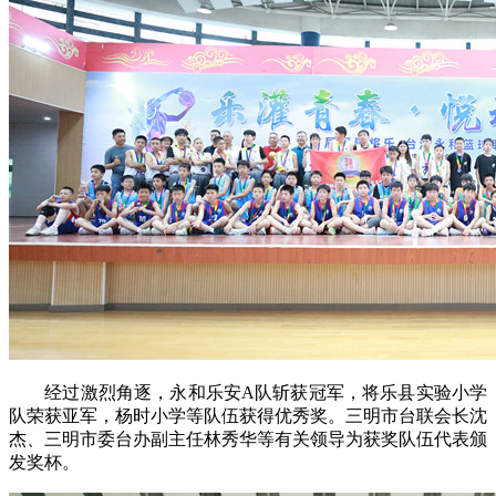
经过激烈角逐，永和乐安A队斩获冠军，将乐县实验小学
队荣获亚军，杨时小学等队伍获得优秀奖。三明市台联会长沈
杰、三明市委台办副主任林秀华等有关领导为获奖队伍代表颁
发奖杯。