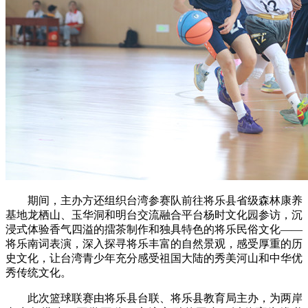
期间，主办方还组织台湾参赛队前往将乐县省级森林康养
基地龙栖山、玉华洞和明台交流融合平台杨时文化园参访，沉
浸式体验香气四溢的擂茶制作和独具特色的将乐民俗文化——
将乐南词表演，深入探寻将乐丰富的自然景观，感受厚重的历
史文化，让台湾青少年充分感受祖国大陆的秀美河山和中华优
秀传统文化。
此次篮球联赛由将乐县台联、将乐县教育局主办，为两岸