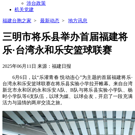
涉台政策
机关党建
福建台胞之家
>
最新动态
>
地方讯息
三明市将乐县举办首届福建将
乐·台湾永和乐安篮球联赛
2025年06月11日
来源：福建日报
6月6日，以“乐灌青春 悦动连心”为主题的首届福建将乐·
台湾永和乐安篮球联赛在将乐县实验小学拉开帷幕。来自台湾
新北市永和区的永和乐安A队、B队与将乐县实验小学队、杨
时小学队等6支队伍，以球为媒、以球会友，开启了一段充满
活力与温情的两岸交流之旅。