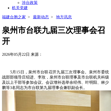
涉台政策
机关党建
福建台胞之家
>
最新动态
>
地方讯息
泉州市台联九届三次理事会召
开
2026年05月22日
来源：
5月15日，泉州市台联召开九届三次理事会。泉州市委统
战部部领导庄绍进、李玫，泉州市台联理事及市台联机关科级
及以上干部等参加会议。会议增补选举余经伟、叶明阳、林少
鹏等3名同志为市台联第九届理事会兼职副会长。