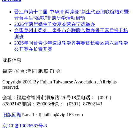
晋江市第十二届“中华情 两岸缘”新生代台胞联谊结对暨
晋台学生“磁魂”非遗研学活动启动
2026年两岸婚生子女夏令营在宁德举办
台盟泉州市委会、泉州市台联联合举办骨干素质提升培
训班
2026年闽台青少年速度轮滑菁英赛暨长泰区第六届轮滑
公开赛在长泰开赛
版权信息
福 建 省 台 湾 同 胞 联 谊 会
Copyright 2001 By Fujian Taiwanese Association , All rights
reserved.
会址：福建省福州市湖东路276号18层
电话：（0591）
87802143
邮编：350003
传真：（0591）87802143
旧版回顾
E-mail：fj_tailian@vip.163.com
京ICP备13026587号-3