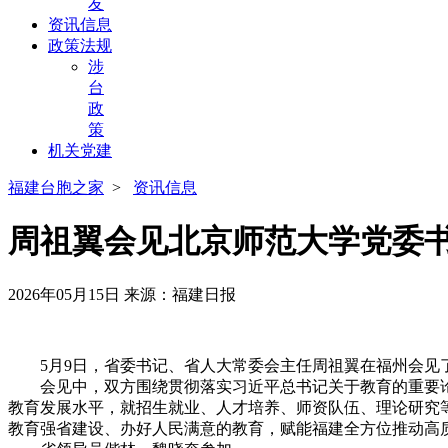
友
资讯信息
政策法规
涉
台
政
策
机关党建
福建台胞之家
>
资讯信息
周祖翼会见北京师范大学党委
2026年05月15日
来源：福建日报
5月9日，省委书记、省人大常委会主任周祖翼在福州会见
会见中，双方围绕贯彻落实习近平总书记关于教育的重要论
教育发展水平，就招生就业、人才培养、师资队伍、理论研究
教育强省建设、办好人民满意的教育，赋能福建全方位推动高