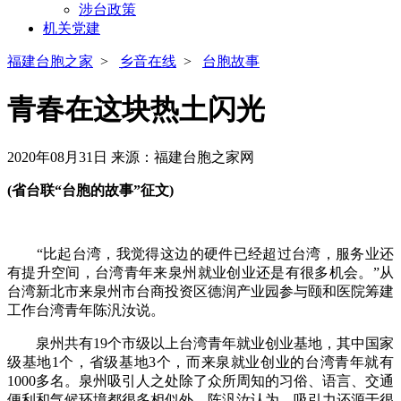
涉台政策
机关党建
福建台胞之家
>
乡音在线
>
台胞故事
青春在这块热土闪光
2020年08月31日
来源：福建台胞之家网
(省台联“台胞的故事”征文)
“比起台湾，我觉得这边的硬件已经超过台湾，服务业还
有提升空间，台湾青年来泉州就业创业还是有很多机会。”从
台湾新北市来泉州市台商投资区德润产业园参与颐和医院筹建
工作台湾青年陈汎汝说。
泉州共有19个市级以上台湾青年就业创业基地，其中国家
级基地1个，省级基地3个，而来泉就业创业的台湾青年就有
1000多名。泉州吸引人之处除了众所周知的习俗、语言、交通
便利和气候环境都很多相似外，陈汎汝认为，吸引力还源于很