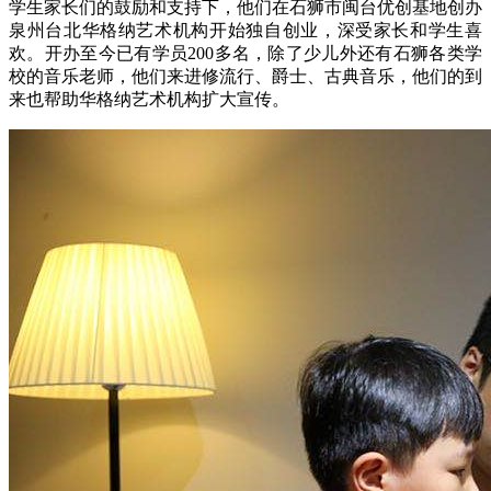
学生家长们的鼓励和支持下，他们在石狮市闽台优创基地创办
泉州台北华格纳艺术机构开始独自创业，深受家长和学生喜
欢。开办至今已有学员200多名，除了少儿外还有石狮各类学
校的音乐老师，他们来进修流行、爵士、古典音乐，他们的到
来也帮助华格纳艺术机构扩大宣传。