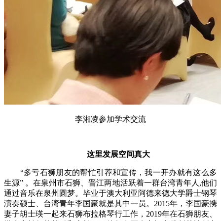
李湘凌参加学术交流
这里发展空间真大
“多亏石狮朋友的帮忙引荐和宣传，我一开办就有这么多
生源” 。在泉州市石狮、晋江两地活跃着一群台湾青年人,他们
通过音乐在泉州圆梦。毕业于澳大利亚阿德来德大学爵士钢琴
演奏硕士、台湾青年李国豪就是其中一员。2015年，李国豪携
妻子胡士瑛一起来石狮布拉格琴行工作，2019年在石狮朋友、