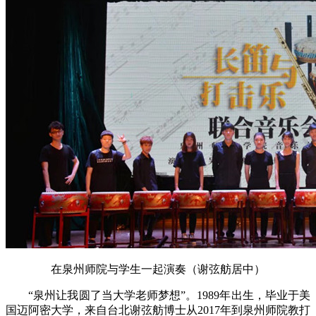
在泉州师院与学生一起演奏（谢弦舫居中）
“泉州让我圆了当大学老师梦想”。1989年出生，毕业于美
国迈阿密大学，来自台北谢弦舫博士从2017年到泉州师院教打