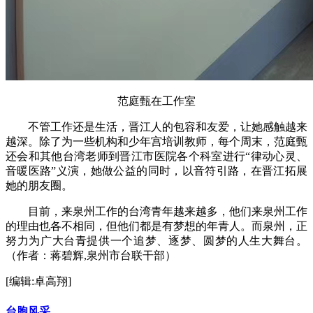
范庭甄在工作室
不管工作还是生活，晋江人的包容和友爱，让她感触越来
越深。除了为一些机构和少年宫培训教师，每个周末，范庭甄
还会和其他台湾老师到晋江市医院各个科室进行“律动心灵、
音暖医路”义演，她做公益的同时，以音符引路，在晋江拓展
她的朋友圈。
目前，来泉州工作的台湾青年越来越多，他们来泉州工作
的理由也各不相同，但他们都是有梦想的年青人。而泉州，正
努力为广大台青提供一个追梦、逐梦、圆梦的人生大舞台。
（作者：蒋碧辉,泉州市台联干部）
[编辑:卓高翔]
台胞风采