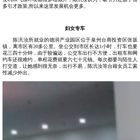
多引才政策,所以来这里发展机会更多。
妇女专车
陈汎汝所就业的德润产业园区位于泉州台商投资区张坂
镇，离市区有20多公里。坐公交到市区长达1小时，打车也要
花三四十分钟，由于较偏远，公交车出行不方便，出租车和网
约车还很难约，单程花费就要六七十元钱。每次都要与陌生人
打交道，让她感到很无奈，出行不易，陈汎汝等台籍女员工索
性减少外出。